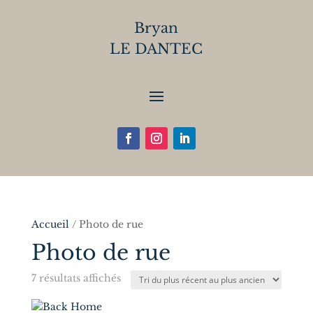
Bryan
LE DANTEC
Accueil
/ Photo de rue
Photo de rue
Trié
7 résultats affichés
du
plus